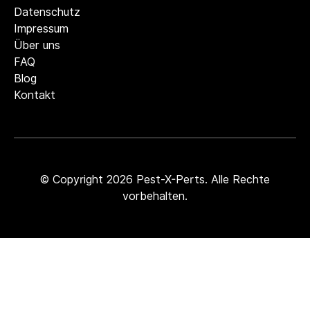
Datenschutz
Impressum
Über uns
Zum Inhalt springen
FAQ
Blog
Kontakt
© Copyright 2026 Pest-X-Perts. Alle Rechte
vorbehalten.