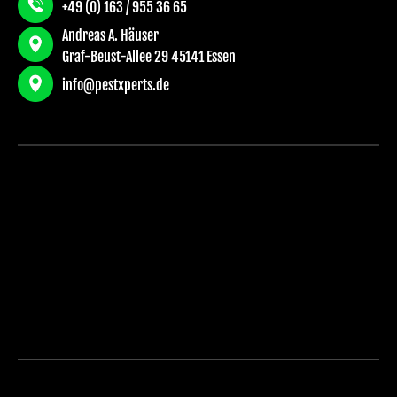
+49 (0) 163 / 955 36 65
Andreas A. Häuser
Graf-Beust-Allee 29 45141 Essen
info@pestxperts.de